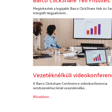
Megérkeztek a legújabb Barco ClickShare Hub és S
integrált tárgyalóterm...
Bővebben...
Vezetéknélküli videokonferen
A Barco Clickshare Conference videokonferencia
rendszerekhez kínál vezetéknélkü...
Bővebben...