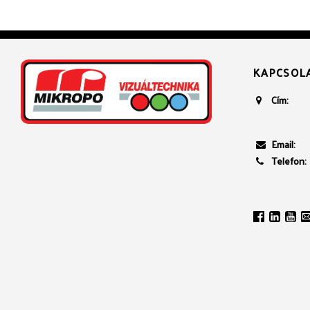
KAPCSOL
Cím:
Email:
Telefon: