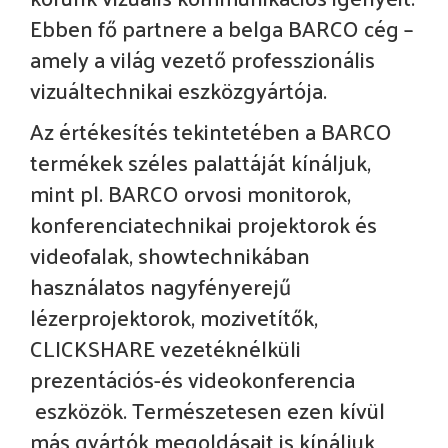
Ebben fő partnere a belga BARCO cég –
amely a világ vezető professzionális
vizuáltechnikai eszközgyártója.
Az értékesítés tekintetében a BARCO
termékek széles palattáját kínáljuk,
mint pl. BARCO orvosi monitorok,
konferenciatechnikai projektorok és
videofalak, showtechnikában
használatos nagyfényerejű
lézerprojektorok, mozivetítők,
CLICKSHARE vezetéknélküli
prezentációs-és videokonferencia
eszközök. Természetesen ezen kívül
más gyártók megoldásait is kínáljuk