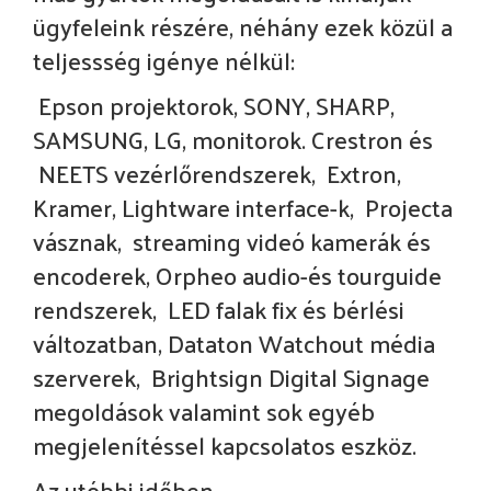
ügyfeleink részére, néhány ezek közül a
teljessség igénye nélkül:
Epson projektorok, SONY, SHARP,
SAMSUNG, LG, monitorok. Crestron és
NEETS vezérlőrendszerek, Extron,
Kramer, Lightware interface-k, Projecta
vásznak, streaming videó kamerák és
encoderek, Orpheo audio-és tourguide
rendszerek, LED falak fix és bérlési
változatban, Dataton Watchout média
szerverek, Brightsign Digital Signage
megoldások valamint sok egyéb
megjelenítéssel kapcsolatos eszköz.
Az utóbbi időben