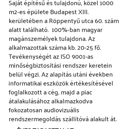
Saját építésű és tulajdonú, közel 1000
m2-es épülete Budapest XIII.
kerületében a Röppentyű utca 60. szám
alatt található. 100%-ban magyar
magánszemélyek tulajdona. Az
alkalmazottak száma kb. 20-25 fő.
Tevékenységét az ISO 9001-as
minőségbiztosítási rendszer keretein
belül végzi. Az alapítás utáni években
informatikai eszközök értékesítésével
foglalkozott a cég, majd a piac
átalakulásához alkalmazkodva
fokozatosan audiovizuális
rendszermegoldás szállítóvá alakult át.