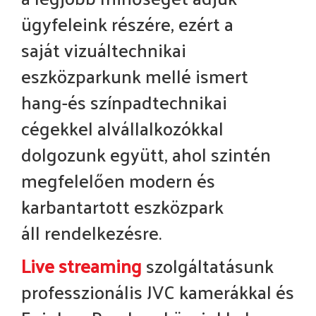
ügyfeleink részére, ezért a
saját
vizuáltechnikai
eszközparkunk mellé ismert
hang-és színpadtechnikai
cégekkel alvállalkozókkal
dolgozunk együtt, ahol szintén
megfelelően modern és
karbantartott eszközpark
áll
rendelkezésre.
Live streaming
szolgáltatásunk
professzionális JVC kamerákkal és