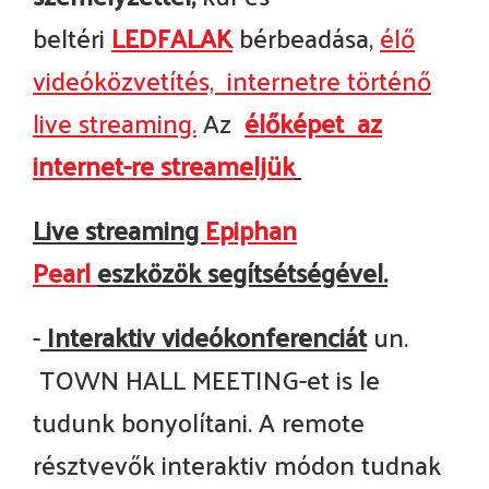
beltéri
LEDFALAK
bérbeadása,
élő
videóközvetítés, internetre történő
live streaming.
Az
élőképet az
internet-re streameljük
Live streaming
Epiphan
Pearl
eszközök segítsétségével.
-
Interaktiv videókonferenciát
un.
TOWN HALL MEETING-et is le
tudunk bonyolítani. A remote
résztvevők interaktiv módon tudnak