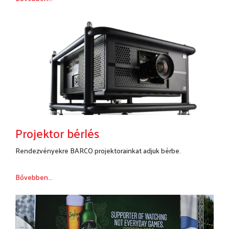
Projektor bérlés
Rendezvényekre BARCO projektorainkat adjuk bérbe.
Bővebben...