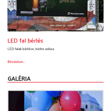
LED fal bérlés
LED falak bérlése, bérbe adása.
Bővebben...
GALÉRIA