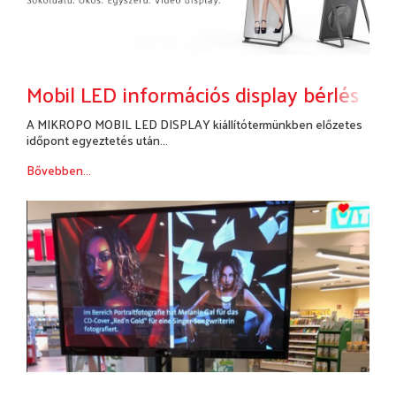
Mobil LED információs display bérlés
A MIKROPO MOBIL LED DISPLAY kiállítótermünkben előzetes
időpont egyeztetés után...
Bővebben...