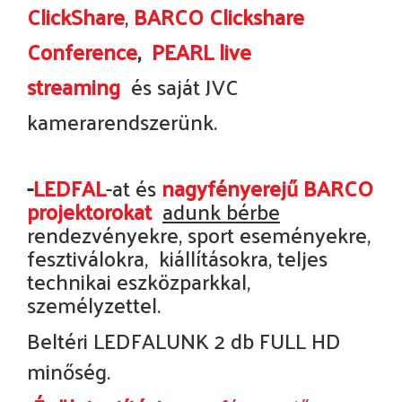
ClickShare
,
BARCO Clickshare
Conference
,
PEARL
live
streaming
és saját JVC
kamerarendszerünk.
-
LEDFAL
-at és
nagyfényerejű BARCO
projektorokat
adunk bérbe
rendezvényekre, sport eseményekre,
fesztiválokra, kiállításokra, teljes
technikai eszközparkkal,
személyzettel.
Beltéri LEDFALUNK 2 db FULL HD
minőség.