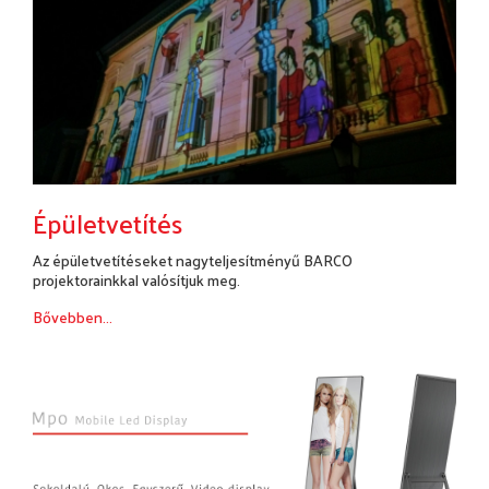
Épületvetítés
Az épületvetítéseket nagyteljesítményű BARCO
projektorainkkal valósítjuk meg.
Bővebben...