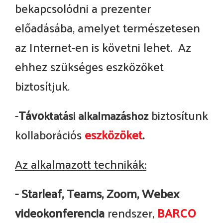
bekapcsolódni a prezenter
előadásába, amelyet természetesen
az Internet-en is követni lehet. Az
ehhez szükséges eszközöket
biztosítjuk.
-
Távo
biztosítunk
ktatási alkalmazáshoz
kollaborációs
eszközöket
.
Az alkalmazott technikák:
-
Starleaf, Teams, Zoom, Webex
videokonferencia
rendszer,
BARCO