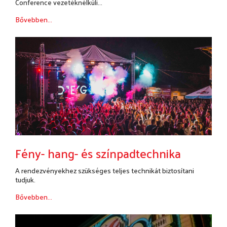
Conference vezetéknélküli...
Bővebben...
Fény- hang- és színpadtechnika
A rendezvényekhez szükséges teljes technikát biztosítani
tudjuk.
Bővebben...