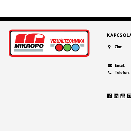
KAPCSOL
Cím:
Email:
Telefon: