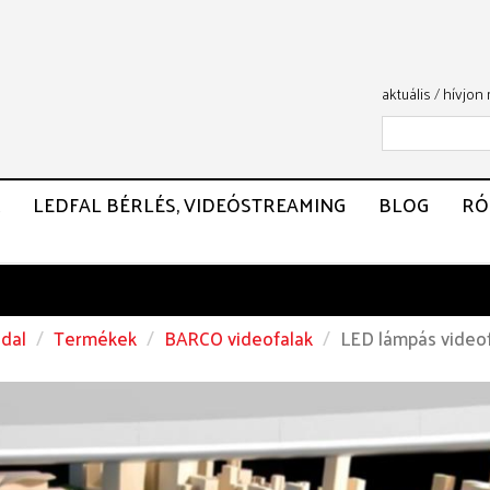
aktuális
/
hívjon
LEDFAL BÉRLÉS, VIDEÓSTREAMING
BLOG
RÓ
dal
Termékek
BARCO videofalak
LED lámpás video