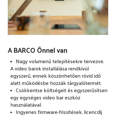
A BARCO Önnel van
Nagy volumenű telepítésekre tervezve.
A video barok installálása rendkívül
egyszerű, ennek köszönhetően rövid idő
alatt működésbe hozzák tárgyalótermét.
Csökkentse költségeit és egyszerűsítsen
egy egységes video bar eszköz
használatával.
Ingyenes firmware-frissítések, licencdíj