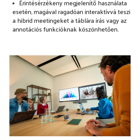
Érintésérzékeny megjelenítő használata
esetén, magával ragadóan interaktívvá teszi
a hibrid meetingeket a táblára írás vagy az
annotációs funkcióknak köszönhetően.