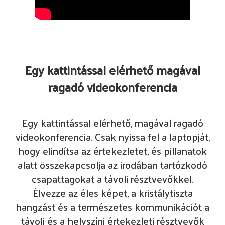
Egy kattintással elérhető magával
ragadó videokonferencia
Egy kattintással elérhető, magával ragadó
videokonferencia. Csak nyissa fel a laptopját,
hogy elindítsa az értekezletet, és pillanatok
alatt összekapcsolja az irodában tartózkodó
csapattagokat a távoli résztvevőkkel.
Élvezze az éles képet, a kristálytiszta
hangzást és a természetes kommunikációt a
távoli és a helyszíni értekezleti résztvevők