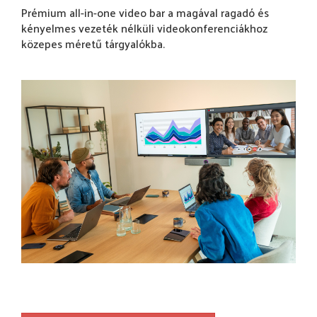
Prémium all-in-one video bar a magával ragadó és
kényelmes vezeték nélküli videokonferenciákhoz
közepes méretű tárgyalókba.