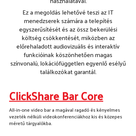
használatával.
Ez a megoldás lehetővé teszi az IT
menedzserek számára a telepítés
egyszerűsítését és az össz bekerülési
költség csökkentését, miközben az
előrehaladott audiovizuális és interaktív
funkcióinak köszönhetően magas
színvonalú, lokációfüggetlen egyenlő esélyű
találkozókat garantál.
ClickShare Bar Core
All-in-one video bar a magával ragadó és kényelmes
vezeték nélküli videokonferenciákhoz kis és közepes
méretű tárgyalókba.