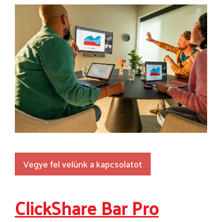
Vegye fel velünk a kapcsolatot
ClickShare Bar Pro