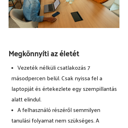
Megkönnyíti az életét
Vezeték nélküli csatlakozás 7
másodpercen belül. Csak nyissa fel a
laptopját és értekezlete egy szempillantás
alatt elindul.
A felhasználó részéről semmilyen
tanulási folyamat nem szükséges. A