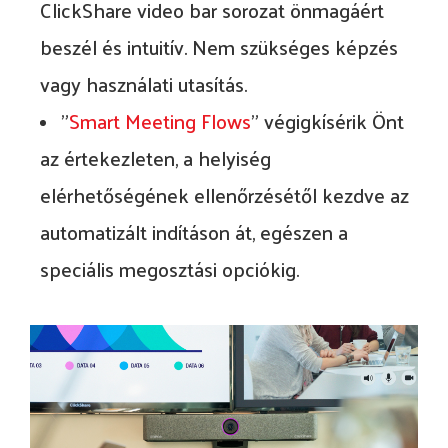
ClickShare video bar sorozat önmagáért
beszél és intuitív. Nem szükséges képzés
vagy használati utasítás.
"
Smart Meeting Flows
" végigkísérik Önt
az értekezleten, a helyiség
elérhetőségének ellenőrzésétől kezdve az
automatizált indításon át, egészen a
speciális megosztási opciókig.