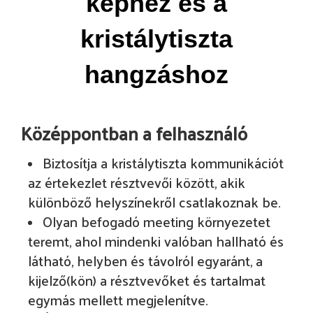
képhez és a
kristálytiszta
hangzáshoz
Középpontban a felhasználó
Biztosítja a kristálytiszta kommunikációt
az értekezlet résztvevői között, akik
különböző helyszínekről csatlakoznak be.
Olyan befogadó meeting környezetet
teremt, ahol mindenki valóban hallható és
látható, helyben és távolról egyaránt, a
kijelző(kön) a résztvevőket és tartalmat
egymás mellett megjelenítve.