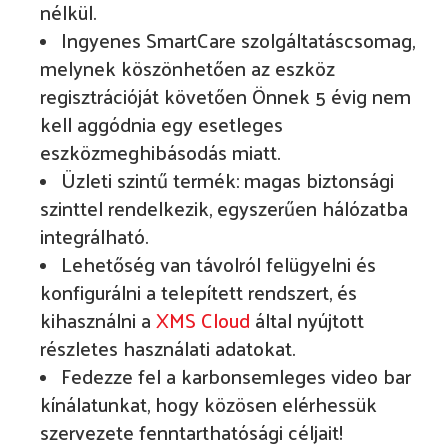
nélkül.
Ingyenes SmartCare szolgáltatáscsomag,
melynek köszönhetően az eszköz
regisztrációját követően Önnek 5 évig nem
kell aggódnia egy esetleges
eszközmeghibásodás miatt.
Üzleti szintű termék: magas biztonsági
szinttel rendelkezik, egyszerűen hálózatba
integrálható.
Lehetőség van távolról felügyelni és
konfigurálni a telepített rendszert, és
kihasználni a
XMS Cloud
által nyújtott
részletes használati adatokat.
Fedezze fel a karbonsemleges video bar
kínálatunkat, hogy közösen elérhessük
szervezete fenntarthatósági céljait!