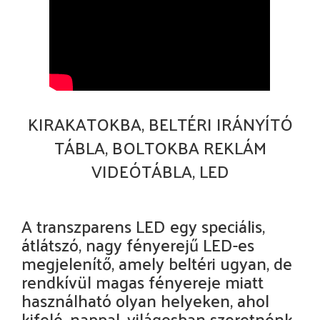
KIRAKATOKBA, BELTÉRI IRÁNYÍTÓ
TÁBLA, BOLTOKBA REKLÁM
VIDEÓTÁBLA, LED
A transzparens LED egy speciális,
átlátszó, nagy fényerejű LED-es
megjelenítő, amely beltéri ugyan, de
rendkívül magas fényereje miatt
használható olyan helyeken, ahol
kifelé, nappal, világosban szeretnénk