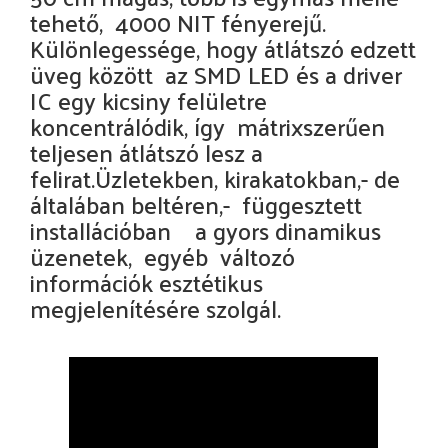
tehető, 4000 NIT fényerejű.
Különlegessége, hogy átlátszó edzett
üveg között az SMD LED és a driver
IC egy kicsiny felületre
koncentrálódik, így mátrixszerűen
teljesen átlátszó lesz a
felirat.Üzletekben, kirakatokban,- de
általában beltéren,- függesztett
installációban a gyors dinamikus
üzenetek, egyéb változó
információk esztétikus
megjelenítésére szolgál.