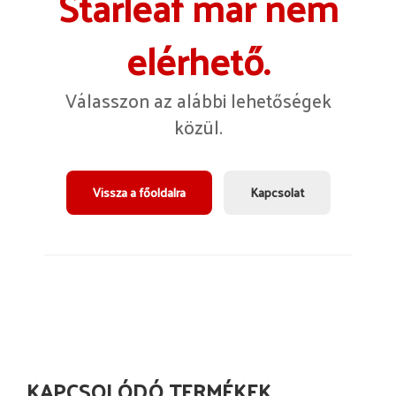
Starleaf már nem
elérhető.
Válasszon az alábbi lehetőségek
közül.
Vissza a főoldalra
Kapcsolat
KAPCSOLÓDÓ TERMÉKEK